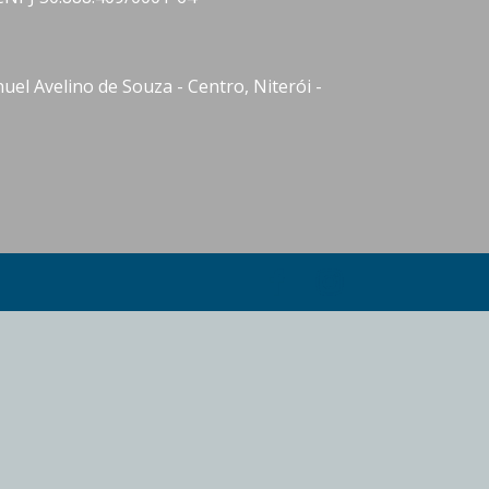
el Avelino de Souza - Centro, Niterói -