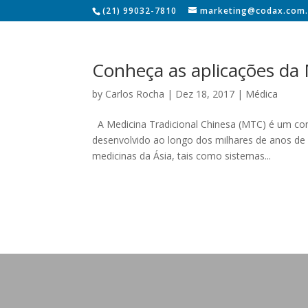
(21) 99032-7810
marketing@codax.com.
Conheça as aplicações da 
by
Carlos Rocha
|
Dez 18, 2017
|
Médica
A Medicina Tradicional Chinesa (MTC) é um conj
desenvolvido ao longo dos milhares de anos de
medicinas da Ásia, tais como sistemas...