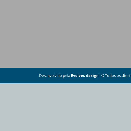
Desenvolvido pela
Evolves design
l © Todos os direi