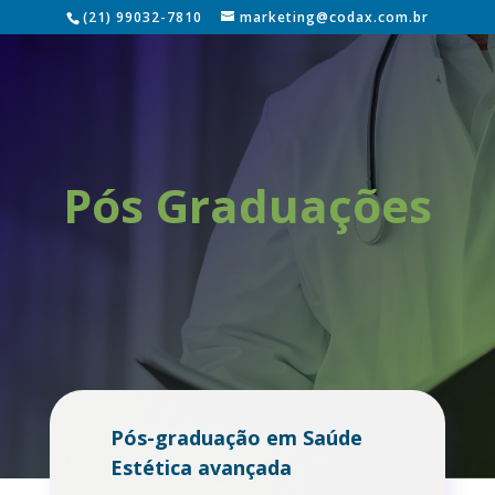
(21) 99032-7810
marketing@codax.com.br
Pós Graduações
Pós-graduação em Saúde
Estética avançada