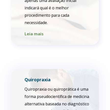
apenas uma avaliação inicial
indicará qual é o melhor
procedimento para cada
necessidade.
Leia mais
Quiropraxia
Quiropraxia ou quiroprática é uma
forma pseudocientífica de medicina
alternativa baseada no diagnóstico