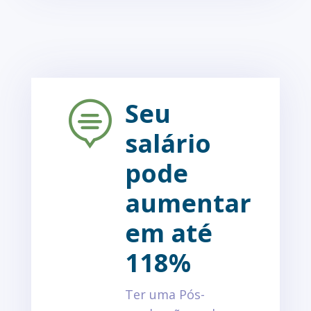
Seu

salário
pode
aumentar
em até
118%
Ter uma Pós-